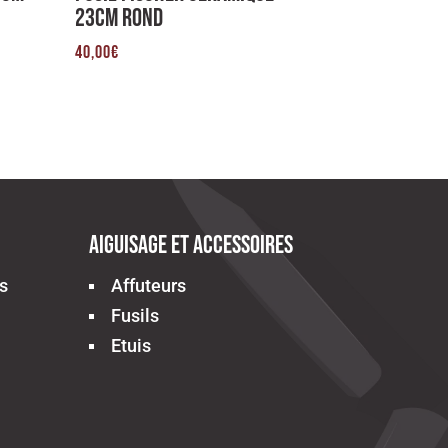
23cm Rond
40,00
€
Aiguisage et accessoires
s
Affuteurs
Fusils
Etuis