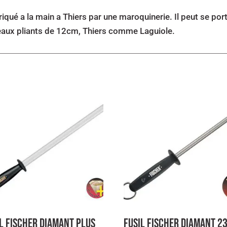
iqué a la main a Thiers par une maroquinerie. Il peut se porter
teaux pliants de 12cm, Thiers comme Laguiole.
l Fischer Diamant Plus
Fusil Fischer Diamant 2