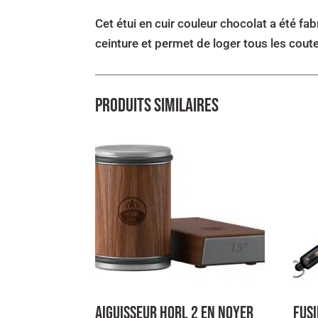
Cet étui en cuir couleur chocolat a été fabr
ceinture et permet de loger tous les cou
Produits similaires
AIGUISSEUR HORL 2 EN NOYER
Fusi