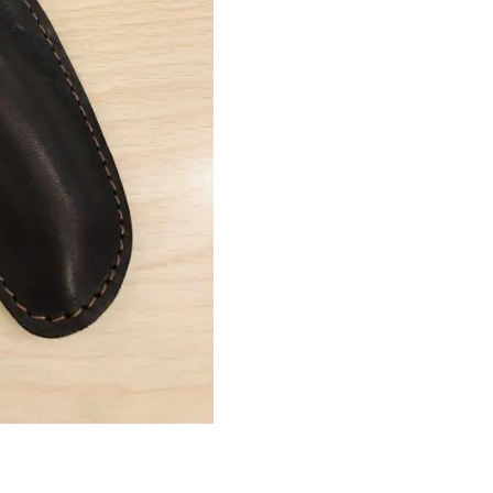
12/13CM