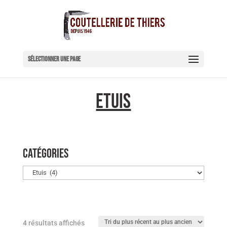
Sélectionner une page
Etuis
Catégories
Trié
4 résultats affichés