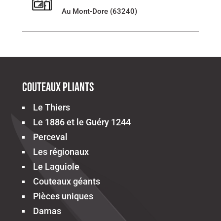
Au Mont-Dore (63240)
Couteaux pliants
Le Thiers
Le 1886 et le Guéry 1244
Perceval
Les régionaux
Le Laguiole
Couteaux géants
Pièces uniques
Damas