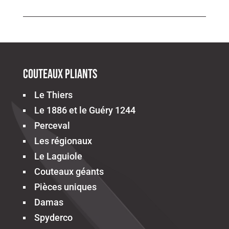
Couteaux pliants
Le Thiers
Le 1886 et le Guéry 1244
Perceval
Les régionaux
Le Laguiole
Couteaux géants
Pièces uniques
Damas
Spyderco