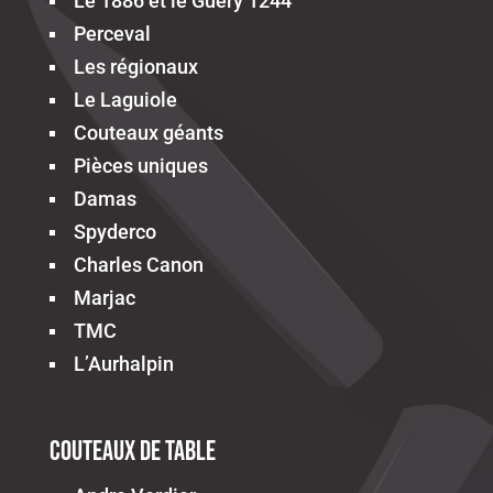
Le 1886 et le Guéry 1244
Perceval
Les régionaux
Le Laguiole
Couteaux géants
Pièces uniques
Damas
Spyderco
Charles Canon
Marjac
TMC
L’Aurhalpin
Couteaux de table