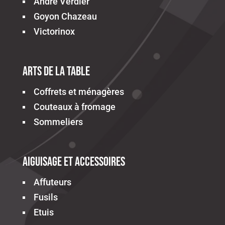
Andre Verdier
Goyon Chazeau
Victorinox
Arts de la table
Coffrets et ménagères
Couteaux à fromage
Sommeliers
Aiguisage et accessoires
Affuteurs
Fusils
Etuis