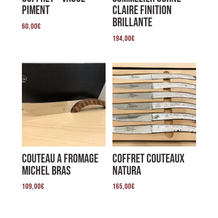
Piment
Claire Finition
brillante
60,00
€
194,00
€
Couteau a Fromage
Coffret Couteaux
Michel Bras
Natura
109,00
€
165,00
€