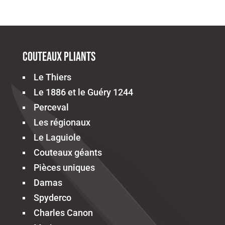
Couteaux pliants
Le Thiers
Le 1886 et le Guéry 1244
Perceval
Les régionaux
Le Laguiole
Couteaux géants
Pièces uniques
Damas
Spyderco
Charles Canon