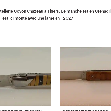
tellerie Goyon Chazeau a Thiers. Le manche est en Grenadille
 Il est ici monté avec une lame en 12C27.