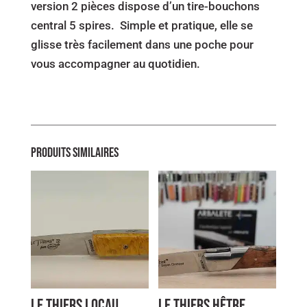
version 2 pièces dispose d’un tire-bouchons
AVEC
central 5 spires. Simple et pratique, elle se
TIRE-
glisse très facilement dans une poche pour
BOUCHONS
vous accompagner au quotidien.
Produits similaires
Le Thiers Locau
Le Thiers Hêtre