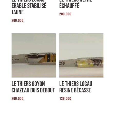
Erable Stabilisé
Échauffé
Jaune
200,00
€
200,00
€
Le Thiers Goyon
Le Thiers Locau
Chazeau Buis Debout
Résine Bécasse
200,00
€
139,00
€