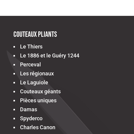
Couteaux pliants
Le Thiers
Le 1886 et le Guéry 1244
Perceval
Les régionaux
Le Laguiole
Couteaux géants
Pièces uniques
Damas
Spyderco
Charles Canon