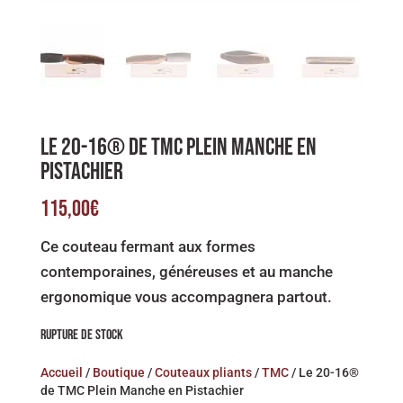
LE 20-16® DE TMC PLEIN MANCHE EN
PISTACHIER
115,00
€
Ce couteau fermant aux formes
contemporaines, généreuses et au manche
ergonomique vous accompagnera partout.
RUPTURE DE STOCK
Accueil
/
Boutique
/
Couteaux pliants
/
TMC
/ Le 20-16®
de TMC Plein Manche en Pistachier