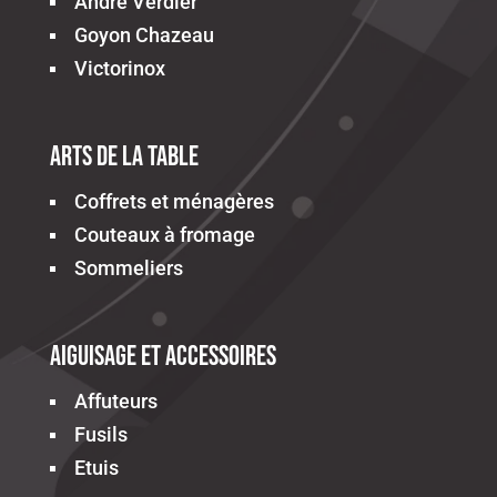
Andre Verdier
Goyon Chazeau
Victorinox
Arts de la table
Coffrets et ménagères
Couteaux à fromage
Sommeliers
Aiguisage et accessoires
Affuteurs
Fusils
Etuis