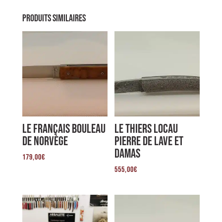
Produits similaires
Le Français Bouleau
Le Thiers Locau
de Norvège
Pierre de Lave et
damas
179,00
€
555,00
€