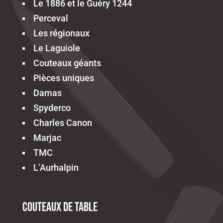
Le 1886 et le Guéry 1244
Perceval
Les régionaux
Le Laguiole
Couteaux géants
Pièces uniques
Damas
Spyderco
Charles Canon
Marjac
TMC
L’Aurhalpin
Couteaux de table