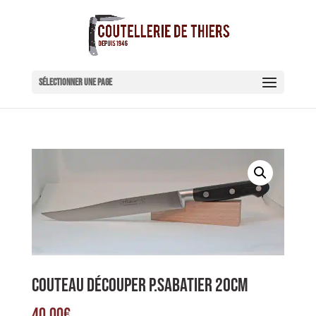
Sélectionner une page
COUTEAU DÉCOUPER P.SABATIER 20CM
40,00
€