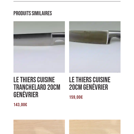
Produits similaires
Le Thiers Cuisine
Le Thiers Cuisine
Tranchelard 20cm
20cm Genévrier
Genévrier
159,00
€
143,00
€